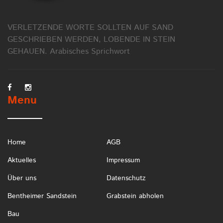
VERLETZENDE WORTE SOLLTEN AUF SAND
GESCHRIEBEN WERDEN, LOBENDE IN STEIN
GEHAUEN.
Arabisches Sprichwort
Menu
Home
AGB
Aktuelles
Impressum
Über uns
Datenschutz
Bentheimer Sandstein
Grabstein abholen
Bau