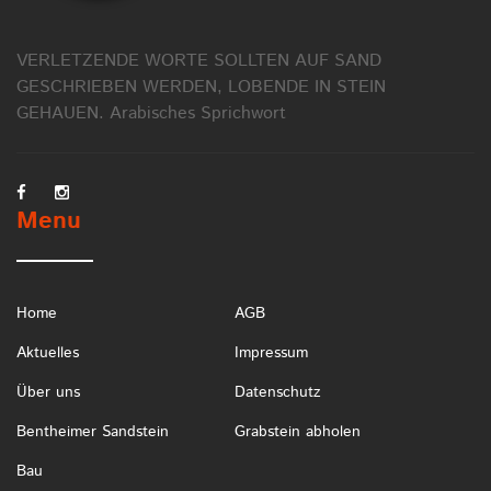
VERLETZENDE WORTE SOLLTEN AUF SAND
GESCHRIEBEN WERDEN, LOBENDE IN STEIN
GEHAUEN.
Arabisches Sprichwort
Menu
Home
AGB
Aktuelles
Impressum
Über uns
Datenschutz
Bentheimer Sandstein
Grabstein abholen
Bau