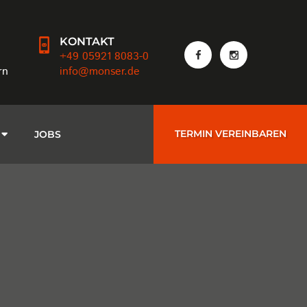
KONTAKT
+49 05921 8083-0
rn
info@monser.de
TERMIN VEREINBAREN
JOBS