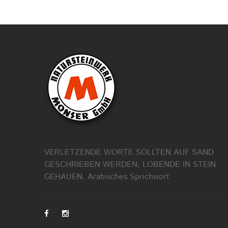
VERLETZENDE WORTE SOLLTEN AUF SAND
GESCHRIEBEN WERDEN, LOBENDE IN STEIN
GEHAUEN.
Arabisches Sprichwort