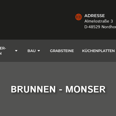
ADRESSE
Almelostraße 3
D-48529 Nordho
ER-
BAU
GRABSTEINE
KÜCHENPLATTEN
N
BRUNNEN - MONSER