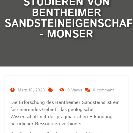
STUDIEREN VON
BENTHEIMER
SANDSTEINEIGENSCHA
- MONSER
März 16, 2023
0 Views
0 comment
Die Erforschung des Bentheimer Sandsteins ist ein
faszinierendes Gebiet, das geologische
Wissenschaft mit der pragmatischen Erkundung
natürlicher Ressourcen verbindet.