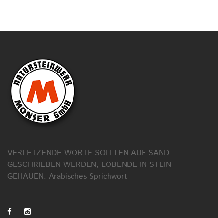
VERLETZENDE WORTE SOLLTEN AUF SAND
GESCHRIEBEN WERDEN, LOBENDE IN STEIN
GEHAUEN.
Arabisches Sprichwort