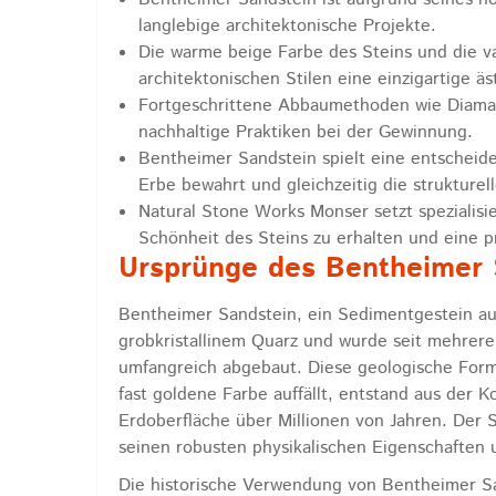
langlebige architektonische Projekte.
Die warme beige Farbe des Steins und die v
architektonischen Stilen eine einzigartige ä
Fortgeschrittene Abbaumethoden wie Diama
nachhaltige Praktiken bei der Gewinnung.
Bentheimer Sandstein spielt eine entscheide
Erbe bewahrt und gleichzeitig die strukturell
Natural Stone Works Monser setzt spezialisi
Schönheit des Steins zu erhalten und eine pr
Ursprünge des Bentheimer 
Bentheimer Sandstein, ein Sedimentgestein au
grobkristallinem Quarz und wurde seit mehrer
umfangreich abgebaut. Diese geologische Forma
fast goldene Farbe auffällt, entstand aus der 
Erdoberfläche über Millionen von Jahren. Der 
seinen robusten physikalischen Eigenschaften 
Die historische Verwendung von Bentheimer Sands