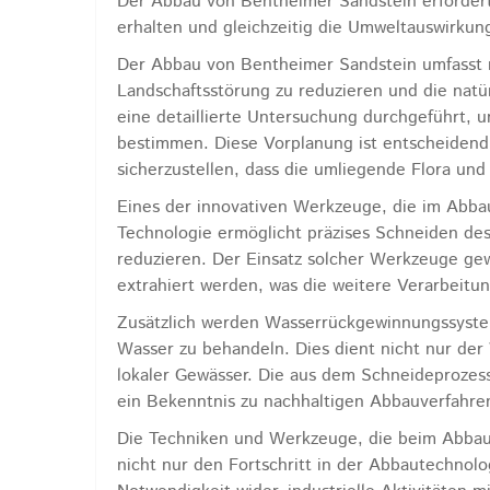
Der Abbau von Bentheimer Sandstein erfordert 
erhalten und gleichzeitig die Umweltauswirkun
Der Abbau von Bentheimer Sandstein umfasst m
Landschaftsstörung zu reduzieren und die nat
eine detaillierte Untersuchung durchgeführt, 
bestimmen. Diese Vorplanung ist entscheidend
sicherzustellen, dass die umliegende Flora un
Eines der innovativen Werkzeuge, die im Abbau
Technologie ermöglicht präzises Schneiden des
reduzieren. Der Einsatz solcher Werkzeuge gew
extrahiert werden, was die weitere Verarbeitu
Zusätzlich werden Wasserrückgewinnungssyste
Wasser zu behandeln. Dies dient nicht nur der
lokaler Gewässer. Die aus dem Schneideproze
ein Bekenntnis zu nachhaltigen Abbauverfahren
Die Techniken und Werkzeuge, die beim Abbau
nicht nur den Fortschritt in der Abbautechnol