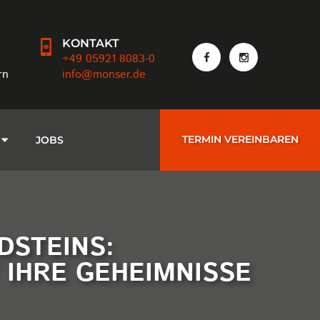
KONTAKT
+49 05921 8083-0
rn
info@monser.de
TERMIN VEREINBAREN
JOBS
DSTEINS:
IHRE GEHEIMNISSE