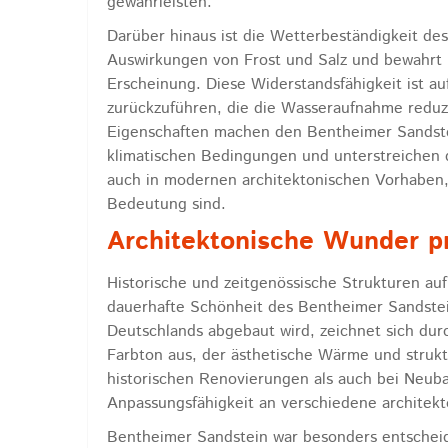
gewährleisten.
Darüber hinaus ist die Wetterbeständigkeit des
Auswirkungen von Frost und Salz und bewahrt ü
Erscheinung. Diese Widerstandsfähigkeit ist au
zurückzuführen, die die Wasseraufnahme reduz
Eigenschaften machen den Bentheimer Sandste
klimatischen Bedingungen und unterstreichen d
auch in modernen architektonischen Vorhaben, 
Bedeutung sind.
Architektonische Wunder pr
Historische und zeitgenössische Strukturen auf
dauerhafte Schönheit des Bentheimer Sandstein
Deutschlands abgebaut wird, zeichnet sich du
Farbton aus, der ästhetische Wärme und strukt
historischen Renovierungen als auch bei Neuba
Anpassungsfähigkeit an verschiedene architekto
Bentheimer Sandstein war besonders entschei