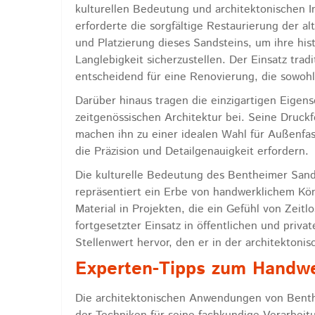
kulturellen Bedeutung und architektonischen Int
erforderte die sorgfältige Restaurierung der a
und Platzierung dieses Sandsteins, um ihre hist
Langlebigkeit sicherzustellen. Der Einsatz tra
entscheidend für eine Renovierung, die sowohl
Darüber hinaus tragen die einzigartigen Eigensc
zeitgenössischen Architektur bei. Seine Druck
machen ihn zu einer idealen Wahl für Außenfas
die Präzision und Detailgenauigkeit erfordern.
Die kulturelle Bedeutung des Bentheimer Sands
repräsentiert ein Erbe von handwerklichem Kö
Material in Projekten, die ein Gefühl von Zeitl
fortgesetzter Einsatz in öffentlichen und priv
Stellenwert hervor, den er in der architektoni
Experten-Tipps zum Handw
Die architektonischen Anwendungen von Benth