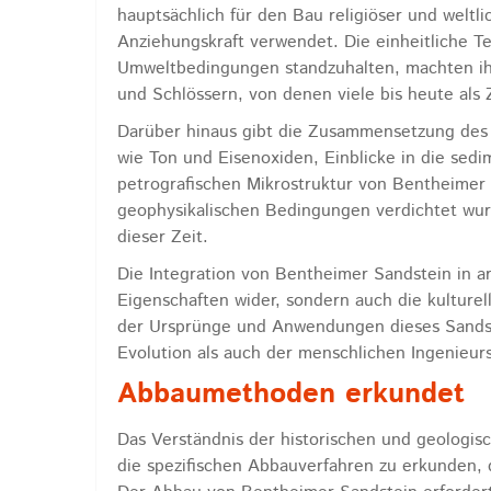
hauptsächlich für den Bau religiöser und weltl
Anziehungskraft verwendet. Die einheitliche T
Umweltbedingungen standzuhalten, machten ihn
und Schlössern, von denen viele bis heute als 
Darüber hinaus gibt die Zusammensetzung des S
wie Ton und Eisenoxiden, Einblicke in die sed
petrografischen Mikrostruktur von Bentheimer 
geophysikalischen Bedingungen verdichtet wur
dieser Zeit.
Die Integration von Bentheimer Sandstein in ar
Eigenschaften wider, sondern auch die kulturel
der Ursprünge und Anwendungen dieses Sandste
Evolution als auch der menschlichen Ingenieu
Abbaumethoden erkundet
Das Verständnis der historischen und geologis
die spezifischen Abbauverfahren zu erkunden, 