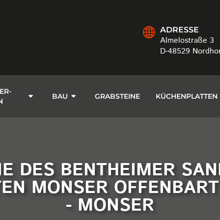
ADRESSE
Almelostraße 3
D-48529 Nordho
ER-
BAU
GRABSTEINE
KÜCHENPLATTEN
N
IE DES BENTHEIMER SAN
TEN MONSER OFFENBART 
- MONSER