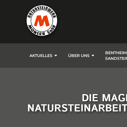
BENTHEIM
AKTUELLES
ÜBER UNS
SANDSTEI
DIE MAG
NATURSTEINARBEI