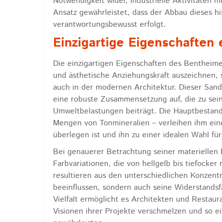
Notwendigkeit wider, industrielle Aktivitäten
Ansatz gewährleistet, dass der Abbau dieses h
verantwortungsbewusst erfolgt.
Einzigartige Eigenschaften 
Die einzigartigen Eigenschaften des Bentheime
und ästhetische Anziehungskraft auszeichnen, 
auch in der modernen Architektur. Dieser Sand
eine robuste Zusammensetzung auf, die zu sei
Umweltbelastungen beiträgt. Die Hauptbestand
Mengen von Tonmineralien – verleihen ihm eine
überlegen ist und ihn zu einer idealen Wahl fü
Bei genauerer Betrachtung seiner materiellen
Farbvariationen, die von hellgelb bis tiefocker
resultieren aus den unterschiedlichen Konzentr
beeinflussen, sondern auch seine Widerstandsf
Vielfalt ermöglicht es Architekten und Restau
Visionen ihrer Projekte verschmelzen und so e