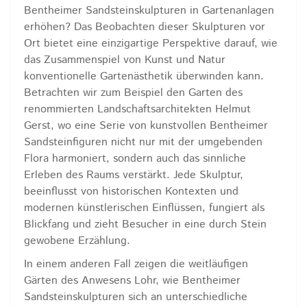
Bentheimer Sandsteinskulpturen in Gartenanlagen
erhöhen? Das Beobachten dieser Skulpturen vor
Ort bietet eine einzigartige Perspektive darauf, wie
das Zusammenspiel von Kunst und Natur
konventionelle Gartenästhetik überwinden kann.
Betrachten wir zum Beispiel den Garten des
renommierten Landschaftsarchitekten Helmut
Gerst, wo eine Serie von kunstvollen Bentheimer
Sandsteinfiguren nicht nur mit der umgebenden
Flora harmoniert, sondern auch das sinnliche
Erleben des Raums verstärkt. Jede Skulptur,
beeinflusst von historischen Kontexten und
modernen künstlerischen Einflüssen, fungiert als
Blickfang und zieht Besucher in eine durch Stein
gewobene Erzählung.
In einem anderen Fall zeigen die weitläufigen
Gärten des Anwesens Lohr, wie Bentheimer
Sandsteinskulpturen sich an unterschiedliche