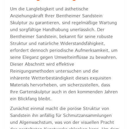
Um die Langlebigkeit und ästhetische
Anziehungskraft Ihrer Bentheimer Sandstein
Skulptur zu garantieren, sind regelmäßige Wartung
und sorgfältige Handhabung unerlässlich. Der
Bentheimer Sandstein, bekannt für seine robuste
Struktur und natürliche Widerstandsfähigkeit,
erfordert dennoch periodische Aufmerksamkeit, um
seine Eleganz gegen Umwelteinflüsse zu bewahren.
Dieser Abschnitt wird effektive
Reinigungsmethoden untersuchen und die
inhärente Wetterbeständigkeit dieses exquisiten
Materials hervorheben, um sicherzustellen, dass
Ihre Gartenskulptur auch in den kommenden Jahren
ein Blickfang bleibt.
Zunächst einmal macht die poröse Struktur von
Sandstein ihn anfällig für Schmutzansammlungen
und Algenwachstum, was von der visuellen Pracht