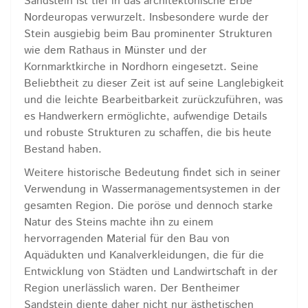
Sandstein ist tief in das architektonische Erbe
Nordeuropas verwurzelt. Insbesondere wurde der
Stein ausgiebig beim Bau prominenter Strukturen
wie dem Rathaus in Münster und der
Kornmarktkirche in Nordhorn eingesetzt. Seine
Beliebtheit zu dieser Zeit ist auf seine Langlebigkeit
und die leichte Bearbeitbarkeit zurückzuführen, was
es Handwerkern ermöglichte, aufwendige Details
und robuste Strukturen zu schaffen, die bis heute
Bestand haben.
Weitere historische Bedeutung findet sich in seiner
Verwendung in Wassermanagementsystemen in der
gesamten Region. Die poröse und dennoch starke
Natur des Steins machte ihn zu einem
hervorragenden Material für den Bau von
Aquädukten und Kanalverkleidungen, die für die
Entwicklung von Städten und Landwirtschaft in der
Region unerlässlich waren. Der Bentheimer
Sandstein diente daher nicht nur ästhetischen