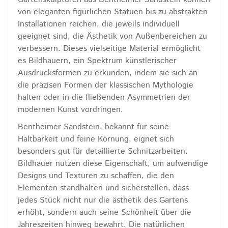
von eleganten figürlichen Statuen bis zu abstrakten
Installationen reichen, die jeweils individuell
geeignet sind, die Ästhetik von Außenbereichen zu
verbessern. Dieses vielseitige Material ermöglicht
es Bildhauern, ein Spektrum künstlerischer
Ausdrucksformen zu erkunden, indem sie sich an
die präzisen Formen der klassischen Mythologie
halten oder in die fließenden Asymmetrien der
modernen Kunst vordringen.
Bentheimer Sandstein, bekannt für seine
Haltbarkeit und feine Körnung, eignet sich
besonders gut für detaillierte Schnitzarbeiten.
Bildhauer nutzen diese Eigenschaft, um aufwendige
Designs und Texturen zu schaffen, die den
Elementen standhalten und sicherstellen, dass
jedes Stück nicht nur die ästhetik des Gartens
erhöht, sondern auch seine Schönheit über die
Jahreszeiten hinweg bewahrt. Die natürlichen