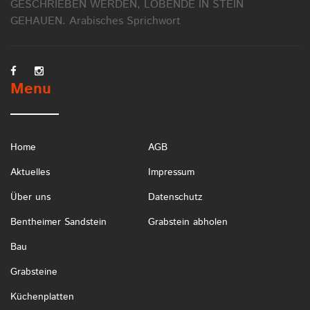
GESCHRIEBEN WERDEN, LOBENDE IN STEIN
GEHAUEN.
Arabisches Sprichwort
Menu
Home
AGB
Aktuelles
Impressum
Über uns
Datenschutz
Bentheimer Sandstein
Grabstein abholen
Bau
Grabsteine
Küchenplatten