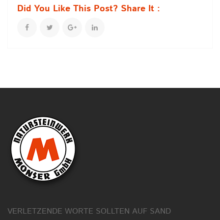
Did You Like This Post? Share It :
VERLETZENDE WORTE SOLLTEN AUF SAND