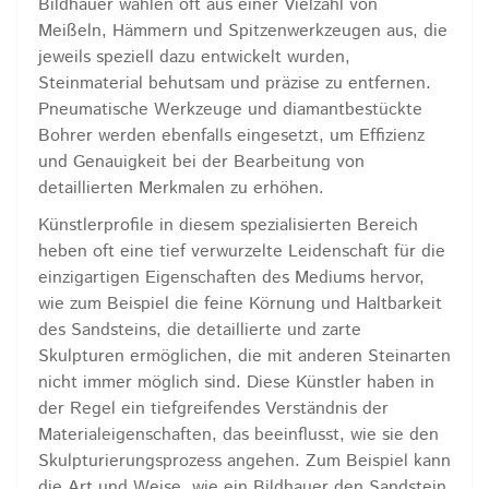
Bildhauer wählen oft aus einer Vielzahl von
Meißeln, Hämmern und Spitzenwerkzeugen aus, die
jeweils speziell dazu entwickelt wurden,
Steinmaterial behutsam und präzise zu entfernen.
Pneumatische Werkzeuge und diamantbestückte
Bohrer werden ebenfalls eingesetzt, um Effizienz
und Genauigkeit bei der Bearbeitung von
detaillierten Merkmalen zu erhöhen.
Künstlerprofile in diesem spezialisierten Bereich
heben oft eine tief verwurzelte Leidenschaft für die
einzigartigen Eigenschaften des Mediums hervor,
wie zum Beispiel die feine Körnung und Haltbarkeit
des Sandsteins, die detaillierte und zarte
Skulpturen ermöglichen, die mit anderen Steinarten
nicht immer möglich sind. Diese Künstler haben in
der Regel ein tiefgreifendes Verständnis der
Materialeigenschaften, das beeinflusst, wie sie den
Skulpturierungsprozess angehen. Zum Beispiel kann
die Art und Weise, wie ein Bildhauer den Sandstein