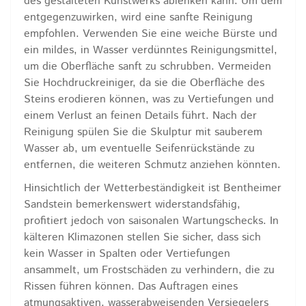
des gestalteten Kunstwerks ablenken kann. Um dem
entgegenzuwirken, wird eine sanfte Reinigung
empfohlen. Verwenden Sie eine weiche Bürste und
ein mildes, in Wasser verdünntes Reinigungsmittel,
um die Oberfläche sanft zu schrubben. Vermeiden
Sie Hochdruckreiniger, da sie die Oberfläche des
Steins erodieren können, was zu Vertiefungen und
einem Verlust an feinen Details führt. Nach der
Reinigung spülen Sie die Skulptur mit sauberem
Wasser ab, um eventuelle Seifenrückstände zu
entfernen, die weiteren Schmutz anziehen könnten.
Hinsichtlich der Wetterbeständigkeit ist Bentheimer
Sandstein bemerkenswert widerstandsfähig,
profitiert jedoch von saisonalen Wartungschecks. In
kälteren Klimazonen stellen Sie sicher, dass sich
kein Wasser in Spalten oder Vertiefungen
ansammelt, um Frostschäden zu verhindern, die zu
Rissen führen können. Das Auftragen eines
atmungsaktiven, wasserabweisenden Versiegelers