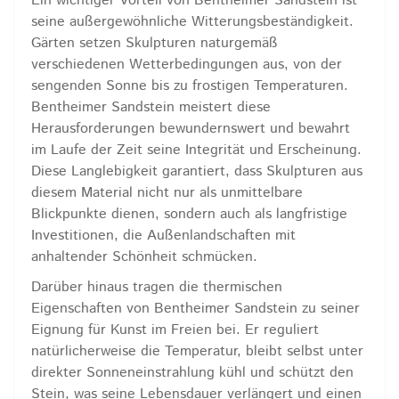
Ein wichtiger Vorteil von Bentheimer Sandstein ist
seine außergewöhnliche Witterungsbeständigkeit.
Gärten setzen Skulpturen naturgemäß
verschiedenen Wetterbedingungen aus, von der
sengenden Sonne bis zu frostigen Temperaturen.
Bentheimer Sandstein meistert diese
Herausforderungen bewundernswert und bewahrt
im Laufe der Zeit seine Integrität und Erscheinung.
Diese Langlebigkeit garantiert, dass Skulpturen aus
diesem Material nicht nur als unmittelbare
Blickpunkte dienen, sondern auch als langfristige
Investitionen, die Außenlandschaften mit
anhaltender Schönheit schmücken.
Darüber hinaus tragen die thermischen
Eigenschaften von Bentheimer Sandstein zu seiner
Eignung für Kunst im Freien bei. Er reguliert
natürlicherweise die Temperatur, bleibt selbst unter
direkter Sonneneinstrahlung kühl und schützt den
Stein, was seine Lebensdauer verlängert und einen