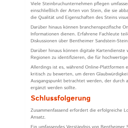
Viele Steinbruchunternehmen pflegen umfassend
einschließlich der Arten von Stein, die sie abb
die Qualität und Eigenschaften des Steins vis
Darüber hinaus können branchenspezifische On
Informationen dienen. Erfahrene Fachleute tei
Diskussionen über Bentheimer Sandstein-Stei
Darüber hinaus können digitale Kartendienste w
Regionen zu identifizieren, die für hochwerti
Allerdings ist es, während Online-Plattformen 
kritisch zu bewerten, um deren Glaubwürdigkeit 
Ausgangspunkt betrachtet werden, der durch a
ergänzt werden sollte.
Schlussfolgerung
Zusammenfassend erfordert die erfolgreiche Lo
Ansatz.
Ein umfassendes Verständnis von Bentheimer Sa