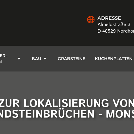
ADRESSE
Almelostraße 3
D-48529 Nordho
ER-
BAU
GRABSTEINE
KÜCHENPLATTEN
N
 ZUR LOKALISIERUNG VO
NDSTEINBRÜCHEN - MON