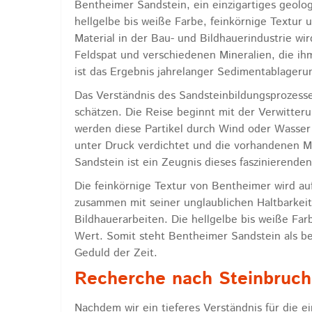
Bentheimer Sandstein, ein einzigartiges geolog
hellgelbe bis weiße Farbe, feinkörnige Textur
Material in der Bau- und Bildhauerindustrie wir
Feldspat und verschiedenen Mineralien, die ih
ist das Ergebnis jahrelanger Sedimentablagerun
Das Verständnis des Sandsteinbildungsprozess
schätzen. Die Reise beginnt mit der Verwitteru
werden diese Partikel durch Wind oder Wasser 
unter Druck verdichtet und die vorhandenen Mi
Sandstein ist ein Zeugnis dieses faszinierende
Die feinkörnige Textur von Bentheimer wird auf
zusammen mit seiner unglaublichen Haltbarkeit
Bildhauerarbeiten. Die hellgelbe bis weiße Far
Wert. Somit steht Bentheimer Sandstein als b
Geduld der Zeit.
Recherche nach Steinbruch
Nachdem wir ein tieferes Verständnis für die 