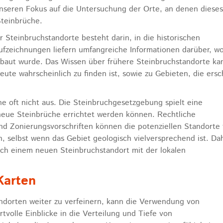
nseren Fokus auf die Untersuchung der Orte, an denen dieses
Steinbrüche.
er Steinbruchstandorte besteht darin, in die historischen
fzeichnungen liefern umfangreiche Informationen darüber, wo
baut wurde. Das Wissen über frühere Steinbruchstandorte ka
ute wahrscheinlich zu finden ist, sowie zu Gebieten, die ersc
che oft nicht aus. Die Steinbruchgesetzgebung spielt eine
eue Steinbrüche errichtet werden können. Rechtliche
 Zonierungsvorschriften können die potenziellen Standorte 
 selbst wenn das Gebiet geologisch vielversprechend ist. Dah
ach einem neuen Steinbruchstandort mit der lokalen
Karten
ndorten weiter zu verfeinern, kann die Verwendung von
volle Einblicke in die Verteilung und Tiefe von