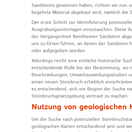
Sandsteins gewonnen haben, richten wir nun u
begehrte Material abgebaut wird, nämlich die 
Der erste Schritt zur Identifizierung potenziell
Ausgrabungsunterlagen einzutauchen. Diese Au
der Vergangenheit Bentheimer Sandstein abge
uns zu Orten führen, an denen der Sandstein he
oder aufgegeben wurden.
Allerdings reicht eine einfache historische Su
entscheidende Rolle bei der Bestimmung, wo n
Beschränkungen, Umweltauswirkungsstudien und
einen neuen Steinbruch erheblich einschränken,
es entscheidend, sich vor Beginn der Suche n
Steinbruchgesetzgebung vertraut zu machen.
Nutzung von geologischen 
Um die Suche nach potenziellen Steinbruchsta
geologischen Karten entscheidend sein und wert