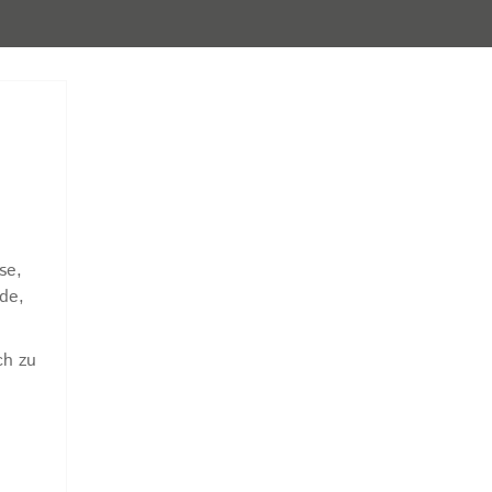
se,
de,
ch zu