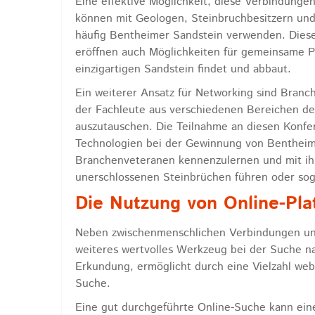
Eine effektive Möglichkeit, diese Verbindungen
können mit Geologen, Steinbruchbesitzern un
häufig Bentheimer Sandstein verwenden. Diese
eröffnen auch Möglichkeiten für gemeinsame Pr
einzigartigen Sandstein findet und abbaut.
Ein weiterer Ansatz für Networking sind Branc
der Fachleute aus verschiedenen Bereichen d
auszutauschen. Die Teilnahme an diesen Konfer
Technologien bei der Gewinnung von Bentheime
Branchenveteranen kennenzulernen und mit ihn
unerschlossenen Steinbrüchen führen oder sog
Die Nutzung von Online-Pla
Neben zwischenmenschlichen Verbindungen und
weiteres wertvolles Werkzeug bei der Suche na
Erkundung, ermöglicht durch eine Vielzahl web
Suche.
Eine gut durchgeführte Online-Suche kann eine