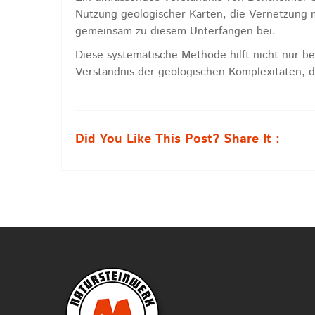
Nutzung geologischer Karten, die Vernetzung 
gemeinsam zu diesem Unterfangen bei.
Diese systematische Methode hilft nicht nur be
Verständnis der geologischen Komplexitäten, 
Did You Like This Post? Share It :