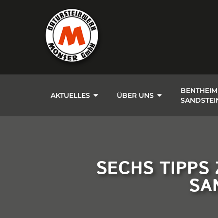
BENTHEIM
AKTUELLES
ÜBER UNS
SANDSTEI
SECHS TIPPS
SA