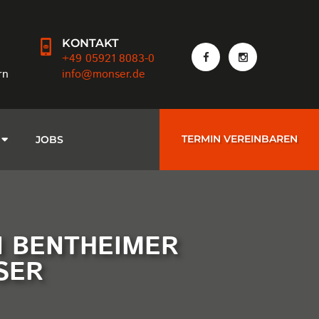
KONTAKT
+49 05921 8083-0
rn
info@monser.de
TERMIN VEREINBAREN
JOBS
N BENTHEIMER
SER