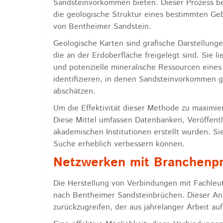
Sandsteinvorkommen bieten. Dieser Prozess be
die geologische Struktur eines bestimmten Geb
von Bentheimer Sandstein.
Geologische Karten sind grafische Darstellung
die an der Erdoberfläche freigelegt sind. Sie l
und potenzielle mineralische Ressourcen eines
identifizieren, in denen Sandsteinvorkommen
abschätzen.
Um die Effektivität dieser Methode zu maximie
Diese Mittel umfassen Datenbanken, Veröffentl
akademischen Institutionen erstellt wurden. Sie 
Suche erheblich verbessern können.
Netzwerken mit Branchenpr
Die Herstellung von Verbindungen mit Fachleut
nach Bentheimer Sandsteinbrüchen. Dieser Ansa
zurückzugreifen, der aus jahrelanger Arbeit a