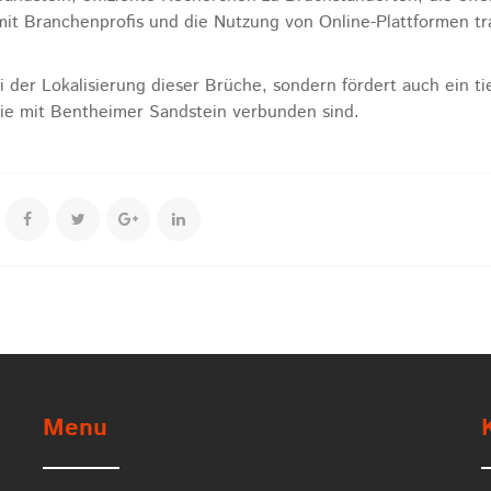
mit Branchenprofis und die Nutzung von Online-Plattformen t
i der Lokalisierung dieser Brüche, sondern fördert auch ein ti
die mit Bentheimer Sandstein verbunden sind.
Menu