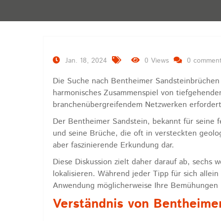
Jan. 18, 2024
0 Views
0 commen
Die Suche nach Bentheimer Sandsteinbrüchen e
harmonisches Zusammenspiel von tiefgehende
branchenübergreifendem Netzwerken erfordert
Der Bentheimer Sandstein, bekannt für seine fe
und seine Brüche, die oft in versteckten geolo
aber faszinierende Erkundung dar.
Diese Diskussion zielt daher darauf ab, sechs 
lokalisieren. Während jeder Tipp für sich alle
Anwendung möglicherweise Ihre Bemühungen be
Verständnis von Bentheime