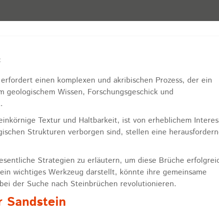
t
rfordert einen komplexen und akribischen Prozess, der ein
m geologischem Wissen, Forschungsgeschick und
.
inkörnige Textur und Haltbarkeit, ist von erheblichem Interes
gischen Strukturen verborgen sind, stellen eine herausfordern
wesentliche Strategien zu erläutern, um diese Brüche erfolgrei
in ein wichtiges Werkzeug darstellt, könnte ihre gemeinsame
i der Suche nach Steinbrüchen revolutionieren.
r Sandstein