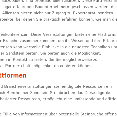
 aufzubauen, sind professionelle Allianzen. Diese Partnerscha
d sogar erfahrenen Bauunternehmern geschlossen werden, die
 Allianzen bieten nicht nur Zugang zu Expertenrat, sondern
ojekte, bei denen Sie praktisch erfahren können, wie man di
henkonferenzen. Diese Veranstaltungen bieten eine Plattform,
er Branche zusammenkommen, um ihr Wissen und ihre Erfahr
enzen kann wertvolle Einblicke in die neuesten Techniken un
r Sandstein bieten. Sie bieten auch die Möglichkeit,
en in Kontakt zu treten, die Sie möglicherweise zu
ar Partnerschaftsmöglichkeiten anbieten können.
ttformen
 Branchenveranstaltungen stellen digitale Ressourcen ein
ch Bentheimer Sandstein-Steinbrüchen dar. Diese digitale
basierter Ressourcen, ermöglicht eine umfassende und effizie
 Fülle von Informationen über potenzielle Steinbrüche offenb