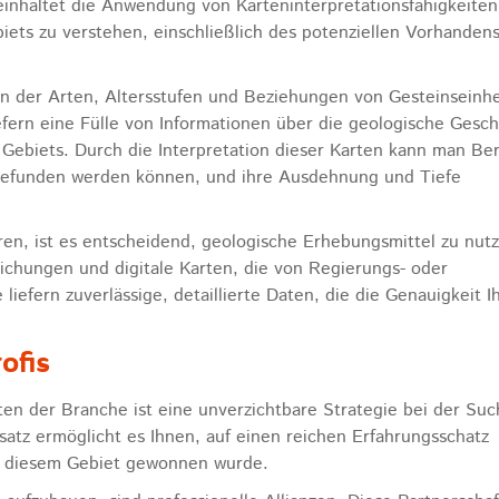
inhaltet die Anwendung von Karteninterpretationsfähigkeite
iets zu verstehen, einschließlich des potenziellen Vorhanden
en der Arten, Altersstufen und Beziehungen von Gesteinseinhe
iefern eine Fülle von Informationen über die geologische Gesch
 Gebiets. Durch die Interpretation dieser Karten kann man Be
 gefunden werden können, und ihre Ausdehnung und Tiefe
ren, ist es entscheidend, geologische Erhebungsmittel zu nut
ichungen und digitale Karten, die von Regierungs- oder
liefern zuverlässige, detaillierte Daten, die die Genauigkeit I
ofis
en der Branche ist eine unverzichtbare Strategie bei der Suc
tz ermöglicht es Ihnen, auf einen reichen Erfahrungsschatz
uf diesem Gebiet gewonnen wurde.