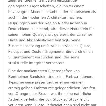
zeigt Bentheimer Sandstein einzigartige
geologische Eigenschaften, die ihn zu einem
bevorzugten Material sowohl in der historischen als
auch in der modernen Architektur machen.
Ursprünglich aus der Region Niedersachsen in
Deutschland stammend, wird dieser Naturstein für
seinen hohen Quarzgehalt gefeiert, der zu seiner
Härte und Abriebfestigkeit beiträgt. Seine
Zusammensetzung umfasst hauptsächlich Quarz,
Feldspat und Gesteinsfragmente, die durch einen
Siliziumzement verbunden sind, der seine
strukturelle Integrität verbessert.
Eine der markantesten Eigenschaften von
Bentheimer Sandstein sind seine Farbvariationen.
Typischerweise präsentiert er einen warmen,
cremig-gelben Farbton mit gelegentlichen Streifen
von Orange oder Braun, was ihm eine natürliche
Ästhetik verleiht, die von Stück zu Stück leicht
variieren kann. Diese Farbvariationen sind nicht nur