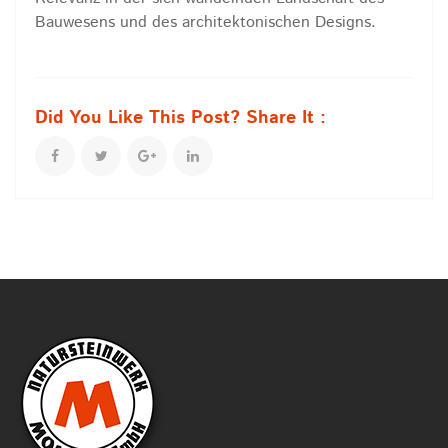
Bauwesens und des architektonischen Designs.
Did You Like This Post? Share It :