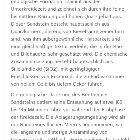
geologische Formation, stammt aus der
Unterkreidezeit und zeichnet sich durch ihre feine
bis mittlere Körnung und hohen Quarzgehalt aus.
Dieser Sandstein besteht hauptsächlich aus
Quarzkörnern, die eng von Kieselsäure zementiert
sind, was ihm außergewöhnliche Haltbarkeit und
eine gleichmäßige Textur verleiht, die in der Bau-
und Bildhauerei sehr geschätzt wird. Die chemische
Zusammensetzung besteht hauptsächlich aus
Siliciumdioxid (SiO2), mit geringfügigen
Einschlüssen von Eisenoxid, die zu Farbvariationen
von hellem Gelb bis tiefem Ocker führen.
Die geologische Datierung des Bentheimer
Sandsteins datiert seine Entstehung auf etwa 100
bis 145 Millionen Jahre vor während der Frühphase
der Kreidezeit. Die Ablagerungsumgebung wird als
der Rand eines flachen Meeres angenommen, wo
die langsame und stetige Ansammlung von
Quarzpartikeln stattfand. Dieses geologische Umfeld