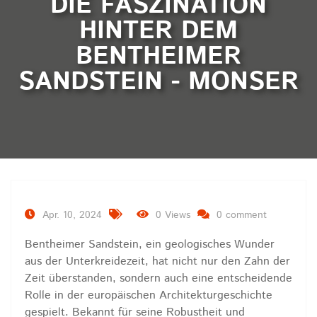
DIE FASZINATION
HINTER DEM
BENTHEIMER
SANDSTEIN - MONSER
Apr. 10, 2024
0 Views
0 comment
Bentheimer Sandstein, ein geologisches Wunder
aus der Unterkreidezeit, hat nicht nur den Zahn der
Zeit überstanden, sondern auch eine entscheidende
Rolle in der europäischen Architekturgeschichte
gespielt. Bekannt für seine Robustheit und