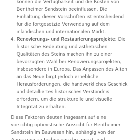
können die Verfügbarkeit und die Kosten von
Bentheimer Sandstein beeinflussen. Die
Einhaltung dieser Vorschriften ist entscheidend
für die fortgesetzte Verwendung auf dem
inländischen und internationalen Markt.
Renovierungs- und Restaurierungsprojekte
: Die
historische Bedeutung und ästhetischen
Qualitäten des Steins machen ihn zu einer
bevorzugten Wahl bei Renovierungsprojekten,
insbesondere in Europa. Das Anpassen des Alten
an das Neue birgt jedoch erhebliche
Herausforderungen, die handwerkliches Geschick
und detailliertes historisches Verständnis
erfordern, um die strukturelle und visuelle
Integrität zu erhalten.
Diese Faktoren deuten insgesamt auf eine
vorsichtig optimistische Aussicht für Bentheimer
Sandstein im Bauwesen hin, abhängig von der
Anpassung an technologische, markt- und