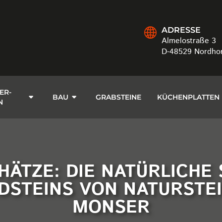
ADRESSE
Almelostraße 3
D-48529 Nordho
ER-
BAU
GRABSTEINE
KÜCHENPLATTEN
N
ÄTZE: DIE NATÜRLICHE
DSTEINS VON NATURSTE
MONSER