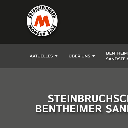
BENTHEIM
AKTUELLES
ÜBER UNS
SANDSTEI
STEINBRUCHSCH
BENTHEIMER SAN