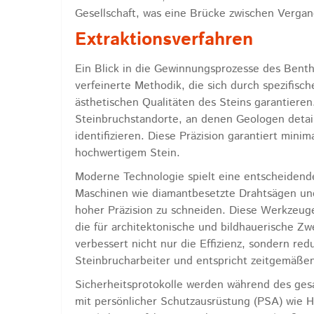
Gesellschaft, was eine Brücke zwischen Vergang
Extraktionsverfahren
Ein Blick in die Gewinnungsprozesse des Benthe
verfeinerte Methodik, die sich durch spezifisc
ästhetischen Qualitäten des Steins garantieren
Steinbruchstandorte, an denen Geologen detai
identifizieren. Diese Präzision garantiert mi
hochwertigem Stein.
Moderne Technologie spielt eine entscheidend
Maschinen wie diamantbesetzte Drahtsägen und
hoher Präzision zu schneiden. Diese Werkzeug
die für architektonische und bildhauerische Zw
verbessert nicht nur die Effizienz, sondern red
Steinbrucharbeiter und entspricht zeitgemäßen
Sicherheitsprotokolle werden während des gesa
mit persönlicher Schutzausrüstung (PSA) wie 