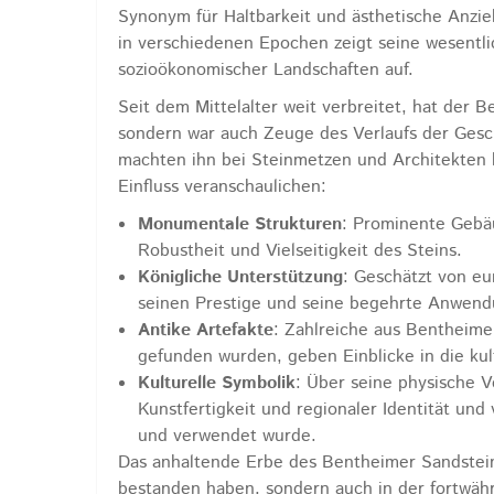
Synonym für Haltbarkeit und ästhetische Anz
in verschiedenen Epochen zeigt seine wesentli
sozioökonomischer Landschaften auf.
Seit dem Mittelalter weit verbreitet, hat der 
sondern war auch Zeuge des Verlaufs der Gesch
machten ihn bei Steinmetzen und Architekten be
Einfluss veranschaulichen:
Monumentale Strukturen
: Prominente Gebä
Robustheit und Vielseitigkeit des Steins.
Königliche Unterstützung
: Geschätzt von eu
seinen Prestige und seine begehrte Anwendu
Antike Artefakte
: Zahlreiche aus Bentheimer
gefunden wurden, geben Einblicke in die kul
Kulturelle Symbolik
: Über seine physische V
Kunstfertigkeit und regionaler Identität und
und verwendet wurde.
Das anhaltende Erbe des Bentheimer Sandsteins 
bestanden haben, sondern auch in der fortwä