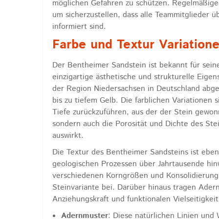
möglichen Gefahren zu schützen. Regelmäßige 
um sicherzustellen, dass alle Teammitglieder
informiert sind.
Farbe und Textur Variation
Der Bentheimer Sandstein ist bekannt für seine
einzigartige ästhetische und strukturelle Eigen
der Region Niedersachsen in Deutschland abge
bis zu tiefem Gelb. Die farblichen Variationen
Tiefe zurückzuführen, aus der der Stein gewon
sondern auch die Porosität und Dichte des Ste
auswirkt.
Die Textur des Bentheimer Sandsteins ist eben
geologischen Prozessen über Jahrtausende hinw
verschiedenen Korngrößen und Konsolidierungs
Steinvariante bei. Darüber hinaus tragen Ader
Anziehungskraft und funktionalen Vielseitigkeit
Adernmuster
: Diese natürlichen Linien und 