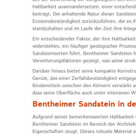
Haltbarkeit auseinandersetzen, einer entschei
beiträgt. Die anhaltende Natur dieser Sandstei
Erosionsbeständigkeit zurückzuführen, die es 
standzuhalten und im Laufe der Zeit ihre Integ
Ein entscheidender Faktor, der ihre Haltbarkeit
widerstehen, ein häufiger geologischer Prozess
Sandsteinsorten führt. Bentheimer Sandstein 
Verwitterungsfaktoren gezeigt, was seine strukt
Darüber hinaus bietet seine kompakte Kornstr
Gerüst, das einer Zerfallsbeständigkeit entgeg
Bindemitteln zwischen den Körnern verstärkt a
dass seine Oberfläche auch unter intensiven W
Bentheimer Sandstein in de
Aufgrund seiner bemerkenswerten Haltbarkeit 
Bentheimer Sandstein im Bereich der Architekt
Eigenschaften zeugt. Dieses robuste Material