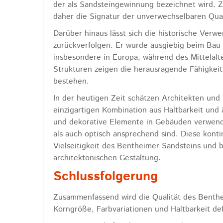
der als Sandsteingewinnung bezeichnet wird. Z
daher die Signatur der unverwechselbaren Qual
Darüber hinaus lässt sich die historische Ver
zurückverfolgen. Er wurde ausgiebig beim Bau
insbesondere in Europa, während des Mittelalt
Strukturen zeigen die herausragende Fähigkei
bestehen.
In der heutigen Zeit schätzen Architekten un
einzigartigen Kombination aus Haltbarkeit und 
und dekorative Elemente in Gebäuden verwendet
als auch optisch ansprechend sind. Diese konti
Vielseitigkeit des Bentheimer Sandsteins und
architektonischen Gestaltung.
Schlussfolgerung
Zusammenfassend wird die Qualität des Benthe
Korngröße, Farbvariationen und Haltbarkeit def