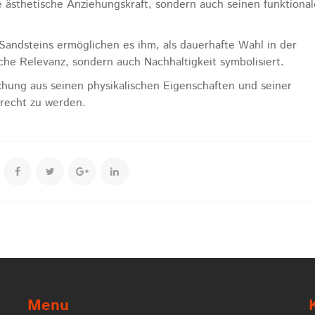
 ästhetische Anziehungskraft, sondern auch seinen funktiona
andsteins ermöglichen es ihm, als dauerhafte Wahl in der
sche Relevanz, sondern auch Nachhaltigkeit symbolisiert.
schung aus seinen physikalischen Eigenschaften und seiner
erecht zu werden.
Menu