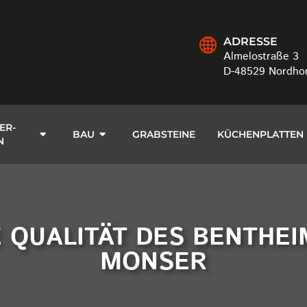
ADRESSE
Almelostraße 3
D-48529 Nordho
ER-
BAU
GRABSTEINE
KÜCHENPLATTEN
N
E QUALITÄT DES BENTHEI
MONSER