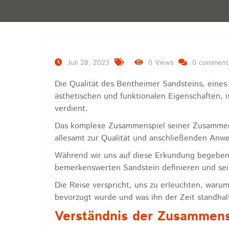
Juli 28, 2023
0 Views
0 comment
Die Qualität des Bentheimer Sandsteins, eines 
ästhetischen und funktionalen Eigenschaften, i
verdient.
Das komplexe Zusammenspiel seiner Zusammens
allesamt zur Qualität und anschließenden Anw
Während wir uns auf diese Erkundung begeben,
bemerkenswerten Sandstein definieren und sei
Die Reise verspricht, uns zu erleuchten, waru
bevorzugt wurde und was ihn der Zeit standhalt
Verständnis der Zusammens