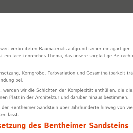
weit verbreiteten Baumaterials aufgrund seiner einzigartigen
st ein facettenreiches Thema, das unsere sorgfältige Betrach
etzung, Korngröße, Farbvariation und Gesamthaltbarkeit trä
endung bei.
 werden wir die Schichten der Komplexität enthüllen, die di
nen Platz in der Architektur und darüber hinaus bestimmen.
m der Bentheimer Sandstein über Jahrhunderte hinweg von vie
en lässt.
etzung des Bentheimer Sandsteins