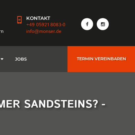
KONTAKT
+49 05921 8083-0
rn
info@monser.de
TERMIN VEREINBAREN
JOBS
MER SANDSTEINS? -