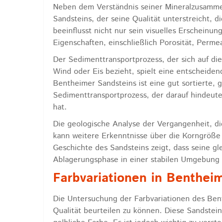
Neben dem Verständnis seiner Mineralzusammen
Sandsteins, der seine Qualität unterstreicht, 
beeinflusst nicht nur sein visuelles Erscheinun
Eigenschaften, einschließlich Porosität, Permea
Der Sedimenttransportprozess, der sich auf d
Wind oder Eis bezieht, spielt eine entscheide
Bentheimer Sandsteins ist eine gut sortierte, 
Sedimenttransportprozess, der darauf hindeutet
hat.
Die geologische Analyse der Vergangenheit, d
kann weitere Erkenntnisse über die Korngröße 
Geschichte des Sandsteins zeigt, dass seine g
Ablagerungsphase in einer stabilen Umgebung i
Farbvariationen in Benthei
Die Untersuchung der Farbvariationen des Bent
Qualität beurteilen zu können. Diese Sandstein