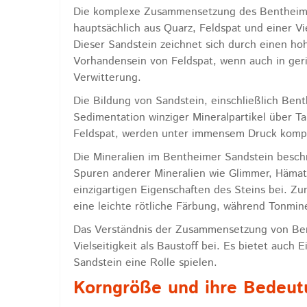
Die komplexe Zusammensetzung des Bentheimer
hauptsächlich aus Quarz, Feldspat und einer Vie
Dieser Sandstein zeichnet sich durch einen hoh
Vorhandensein von Feldspat, wenn auch in geri
Verwitterung.
Die Bildung von Sandstein, einschließlich Benth
Sedimentation winziger Mineralpartikel über T
Feldspat, werden unter immensem Druck komprim
Die Mineralien im Bentheimer Sandstein beschr
Spuren anderer Mineralien wie Glimmer, Hämati
einzigartigen Eigenschaften des Steins bei. Zu
eine leichte rötliche Färbung, während Tonmine
Das Verständnis der Zusammensetzung von Ben
Vielseitigkeit als Baustoff bei. Es bietet auch
Sandstein eine Rolle spielen.
Korngröße und ihre Bedeut