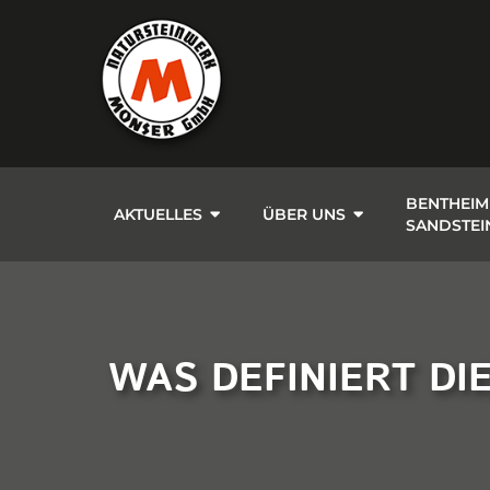
BENTHEIM
AKTUELLES
ÜBER UNS
SANDSTEI
WAS DEFINIERT DI